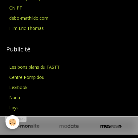
CNIPT
debo-mathildo.com
Film Eric Thomas
Publicité
Les bons plans du FASTT
Centre Pompidou
Lexibook
Nana
Lays
SFR
SPONSORS